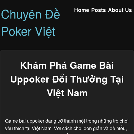
Chuyên Đề
Home
Posts
About Us
Poker Việt
Khám Phá Game Bài
Uppoker Đổi Thưởng Tại
Việt Nam
Game bài uppoker đang trở thành một trong những trò chơi
yêu thích tại Việt Nam. Với cách chơi đơn giản và dễ hiểu,