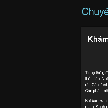
Chuyê
Khám
Trong thế giớ
thể thiếu. Nh
ưu. Các đánh
Các phần mềm
Khi bạn xem 
dùng. Đánh gi