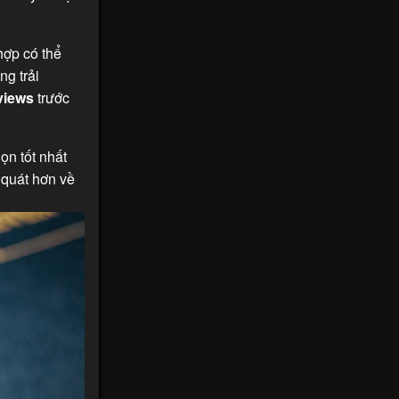
hợp có thể
g trải
views
trước
ọn tốt nhất
 quát hơn về