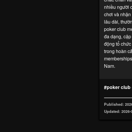
nhiều người 
chơi và nhận
lâu dài, thư
poker club m
đa dạng, cập 
động tổ chức 
trong hoàn cả
memberships s
Nam.
#poker club 
Published: 202
Updated: 2026-