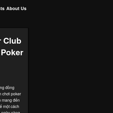
ts
About Us
 Club
 Poker
ộng đồng
n chơi poker
òn mang đến
tế một cách
m, ngày càng