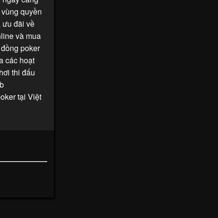
g vùng quyền
 ưu đãi về
nline và mua
g đồng poker
a các hoạt
hơi thi đấu
ub
ker tại Việt