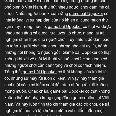
Game bài Uppoker đã trở thành một trong những trò chơi
phổ biến ở Việt Nam, thu hút nhiều người chơi đam mê cá
cược. Nhiều người băn khoăn rằng
game bài Uppoker
có
thật không, vì sự hấp dẫn của nó khiến ai cũng muốn thử
vận may. Trong thực tế,
game bài Uppoker
có thật và được
nhiều nền tảng cá cược trực tuyến tổ chức, mang lại trải
nghiệm chân thực cho người chơi. Tuy nhiên, để đảm bảo
an toàn, người chơi cần chọn những nhà cái uy tín, tránh
những nơi không rõ nguồn gốc.
Game bài Uppoker
có thật
không khi xét về mặt kỹ thuật và luật chơi? Hoàn toàn có,
nhưng người chơi cần cẩn trọng và chơi có trách nhiệm.
Tổng thể,
game bài Uppoker
có thật không, câu trả lời là
có, nhưng sự may rủi luôn đi kèm. Vì vậy, hãy tham gia
chơi một cách có kiểm soát để tránh những rắc rối không
mong muốn. Chắc chắn,
game bài Uppoker
có thật không
không thể phủ nhận trong cộng đồng game online tại Việt
Nam. Và hãy luôn tỉnh táo khi tham gia các trò chơi, để trải
nghiệm tốt hơn và tận hưởng niềm vui chiến thắng một