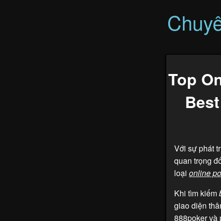
Chuyê
Top On
Best
Với sự phát t
quan trọng đố
loại
online po
Khi tìm kiếm
giao diện th
888poker và 