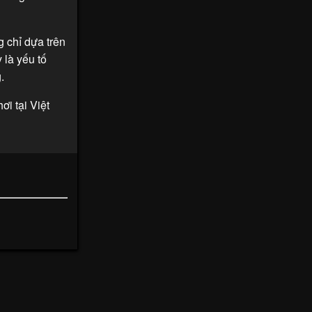
 chỉ dựa trên
 là yếu tố
.
ơi tại Việt