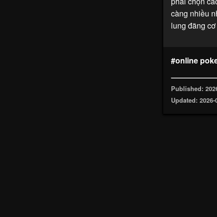
phải chọn c
càng nhiều n
lung đãng cơ
#online poke
Published: 202
Updated: 2026-