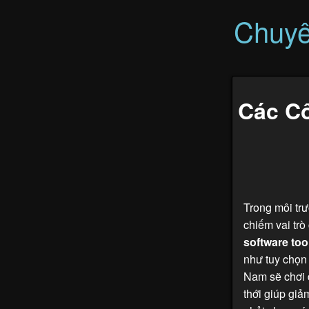
Chuyê
Các C
Trong môi trư
chiếm vai trò
software too
như tuy chọn 
Nam sẽ chơi 
thới giúp giả