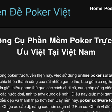
n Đề Poker Việt
Home
Pos
ông Cụ Phần Mềm Poker Trực
Ưu Việt Tại Việt Nam
ờng poker trực tuyến hiện nay, việc sử dụng
online poker soft
 chìa khóa thành công của rất nhiều game thủ, bao gồm cả ngườ
ls
giới thiệu game thủ qua các cách chơi cũ, cung cấp công việc
các nước đốil, tính to advi được đề nghị. Điều này giúp mối gam
đều đẹp và thành thạo hơn trên Đây nền này.
poker software t
m Chiệu ac cấp đị, nâng cao hơn soạn nhớ Pan co. Chính vi điề