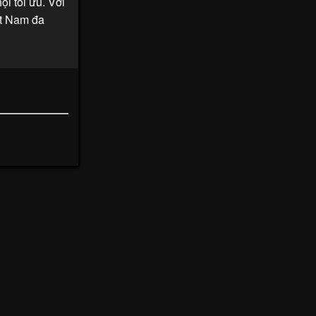
i tối ưu. Với
ệt Nam đa